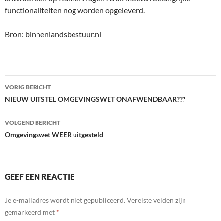
functionaliteiten nog worden opgeleverd.
Bron: binnenlandsbestuur.nl
Bericht
VORIG BERICHT
navigatie
NIEUW UITSTEL OMGEVINGSWET ONAFWENDBAAR???
VOLGEND BERICHT
Omgevingswet WEER uitgesteld
GEEF EEN REACTIE
Je e-mailadres wordt niet gepubliceerd.
Vereiste velden zijn
gemarkeerd met
*