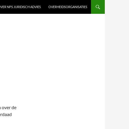
VER NPS JURIDISCH ADVIES
OVERHEIDSORGANISATIES
 over de
erdaad