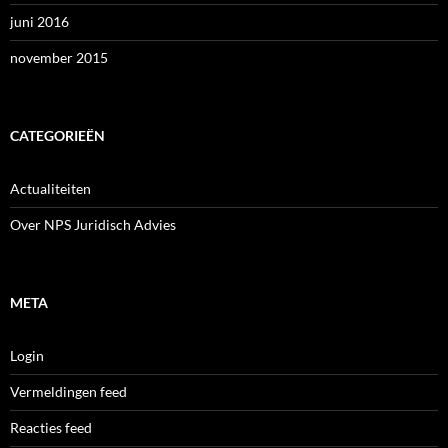
juni 2016
november 2015
CATEGORIEËN
Actualiteiten
Over NPS Juridisch Advies
META
Login
Vermeldingen feed
Reacties feed