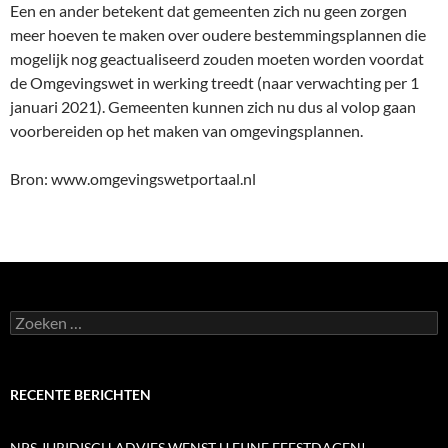
Een en ander betekent dat gemeenten zich nu geen zorgen
meer hoeven te maken over oudere bestemmingsplannen die
mogelijk nog geactualiseerd zouden moeten worden voordat
de Omgevingswet in werking treedt (naar verwachting per 1
januari 2021). Gemeenten kunnen zich nu dus al volop gaan
voorbereiden op het maken van omgevingsplannen.
Bron: www.omgevingswetportaal.nl
Zoeken
naar:
RECENTE BERICHTEN
NPS JURIDISCH ADVIES WENST U FIJNE FEESTDAGEN!