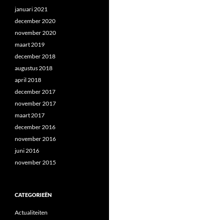
januari 2021
december 2020
november 2020
maart 2019
december 2018
augustus 2018
april 2018
december 2017
november 2017
maart 2017
december 2016
november 2016
juni 2016
november 2015
CATEGORIEËN
Actualiteiten