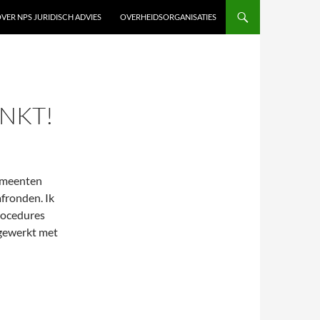
VER NPS JURIDISCH ADVIES
OVERHEIDSORGANISATIES
ANKT!
Gemeenten
fronden. Ik
rocedures
ngewerkt met