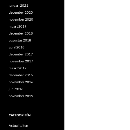
januari 2021
december 2020
november 2020
maart 2019
december 2018
augustus 2018
april 2018
december 2017
november 2017
maart 2017
december 2016
november 2016
juni 2016
november 2015
CATEGORIEËN
Actualiteiten