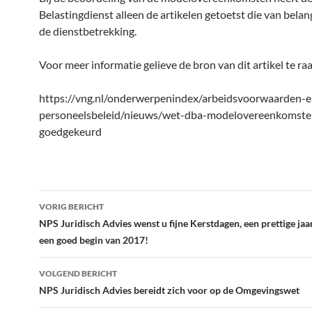
Belastingdienst alleen de artikelen getoetst die van belan
de dienstbetrekking.
Voor meer informatie gelieve de bron van dit artikel te ra
https://vng.nl/onderwerpenindex/arbeidsvoorwaarden-e
personeelsbeleid/nieuws/wet-dba-modelovereenkomsten
goedgekeurd
Bericht
VORIG BERICHT
navigatie
NPS Juridisch Advies wenst u fijne Kerstdagen, een prettige jaa
een goed begin van 2017!
VOLGEND BERICHT
NPS Juridisch Advies bereidt zich voor op de Omgevingswet