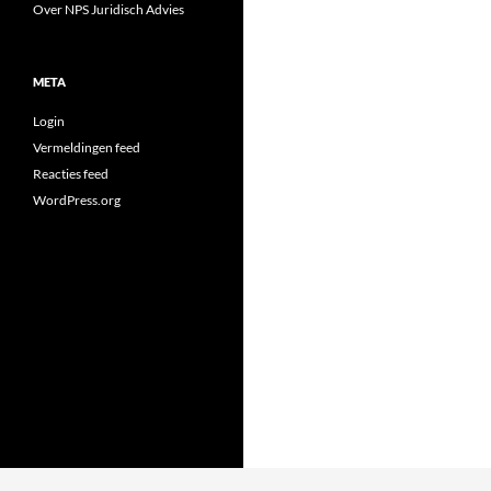
Over NPS Juridisch Advies
META
Login
Vermeldingen feed
Reacties feed
WordPress.org