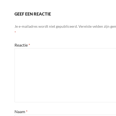
GEEF EEN REACTIE
Je e-mailadres wordt niet gepubliceerd.
Vereiste velden zijn g
*
Reactie
*
Naam
*